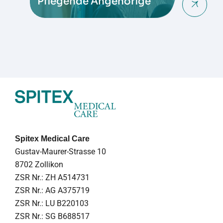
Pflegende Angehörige
Spitex Medical Care
Gustav-Maurer-Strasse 10
8702 Zollikon
ZSR Nr.: ZH A514731
ZSR Nr.: AG A375719
ZSR Nr.: LU B220103
ZSR Nr.: SG B688517