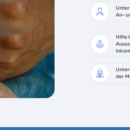
Unter
An- u
Hilfe 
Aussc
Inkon
Unter
der M