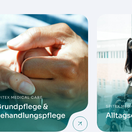
PITEX MEDICAL CARE
rundpflege &
SPITEX MED
ehandlungspflege
Alltags