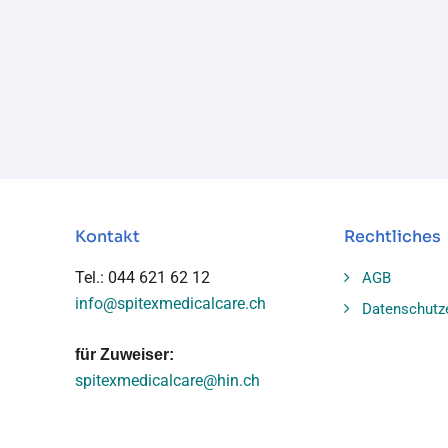
Kontakt
Rechtliches
Tel.: 044 621 62 12
AGB
info@spitexmedicalcare.ch
Datenschutz
für Zuweiser:
spitexmedicalcare@hin.ch