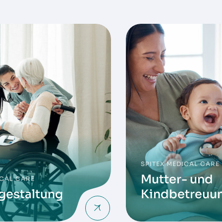
SPITEX MEDICAL CARE
Mutter- und
ICAL CARE
gestaltung
Kindbetreuu