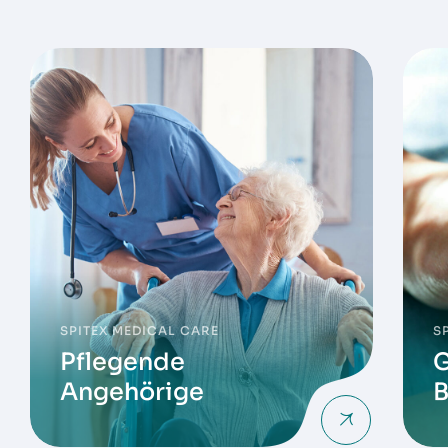
SPITEX MEDICAL CARE
S
Pflegende
G
Angehörige
B