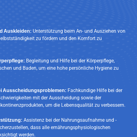
Unterstützung beim An- und Ausziehen von
nd Auskleiden:
Selbstständigkeit zu fördern und den Komfort zu
Begleitung und Hilfe bei der Körperpflege,
rperpflege:
uschen und Baden, um eine hohe persönliche Hygiene zu
Fachkundige Hilfe bei der
ei Ausscheidungsproblemen:
chwierigkeiten mit der Ausscheidung sowie der
ontinenzprodukten, um die Lebensqualität zu verbessern.
Assistenz bei der Nahrungsaufnahme und -
stützung:
icherzustellen, dass alle ernährungsphysiologischen
ksichtigt werden.