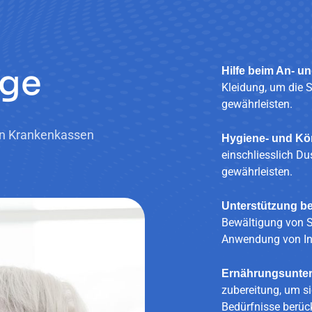
g
e
Hilfe beim An- u
Kleidung, um die 
gewährleisten.
en Krankenkassen
Hygiene- und Kö
einschliesslich D
gewährleisten.
Unterstützung b
Bewältigung von S
Anwendung von Ink
Ernährungsunter
zubereitung, um s
Bedürfnisse berüc