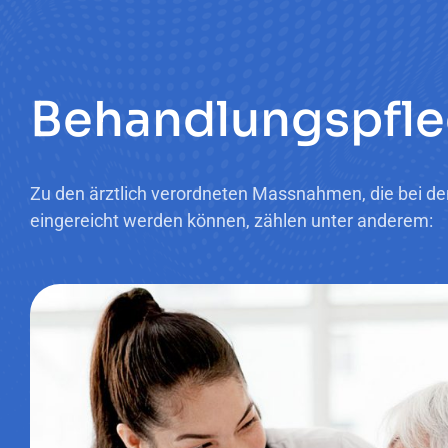
B
e
h
a
n
d
l
u
n
g
s
p
f
l
e
Zu den ärztlich verordneten Massnahmen, die bei d
eingereicht werden können, zählen unter anderem: