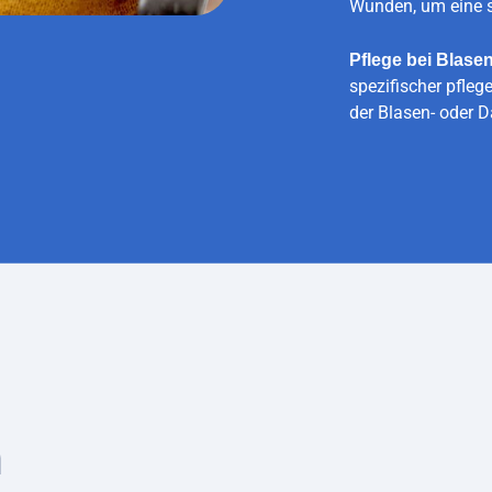
Wunden, um eine s
Pflege bei Blas
spezifischer pfle
der Blasen- oder 
n