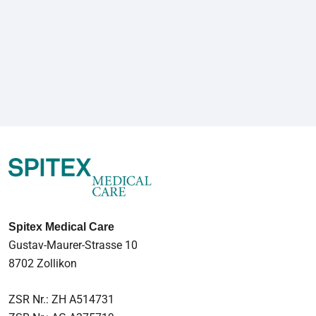
Spitex Medical Care
Gustav-Maurer-Strasse 10
8702 Zollikon
ZSR Nr.: ZH A514731