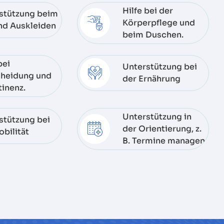
Hilfe bei der
stützung beim
Körperpflege und
nd Auskleiden
beim Duschen.
bei
Unterstützung bei
heidung und
der Ernährung
tinenz.
Unterstützung in
stützung bei
der Orientierung, z.
obilität
B. Termine managen