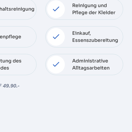
Reinigung und
haltsreinigung
Pflege der Kleider
Einkauf,
zenpflege
Essenszubereitung
stung des
Administrative
ldes
Alltagsarbeiten
 49.90.-