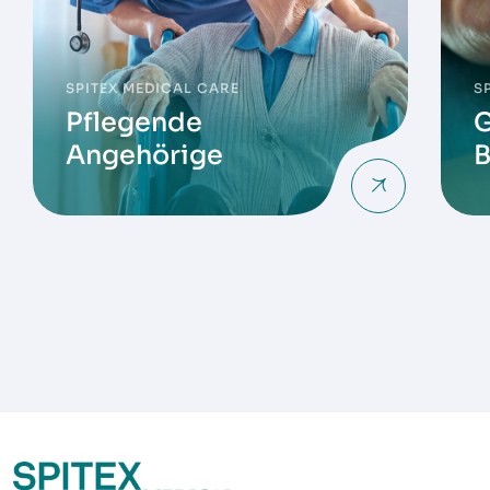
SPITEX MEDICAL CARE
S
Pflegende
G
Angehörige
B