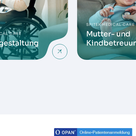
SPITEX MEDICAL CARE
Mutter- und
ICAL CARE
gestaltung
Kindbetreuu