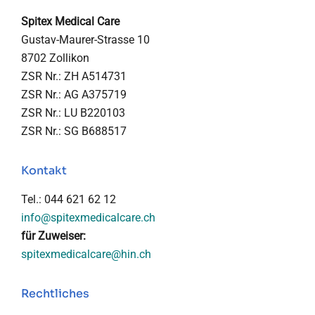
Spitex Medical Care
Gustav-Maurer-Strasse 10
8702 Zollikon
ZSR Nr.: ZH A514731
ZSR Nr.: AG A375719
ZSR Nr.: LU B220103
ZSR Nr.: SG B688517
Kontakt
Tel.: 044 621 62 12
info@spitexmedicalcare.ch
für Zuweiser:
spitexmedicalcare@hin.ch
Rechtliches