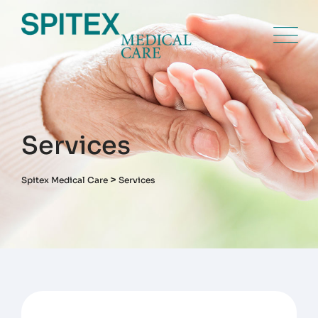
Skip
to
content
Services
>
Spitex Medical Care
Services